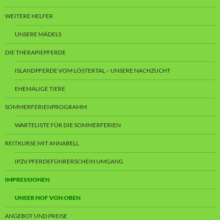
WEITERE HELFER
UNSERE MÄDELS
DIE THERAPIEPFERDE
ISLANDPFERDE VOM LÖSTERTAL – UNSERE NACHZUCHT
EHEMALIGE TIERE
SOMMERFERIENPROGRAMM
WARTELISTE FÜR DIE SOMMERFERIEN
REITKURSE MIT ANNABELL
IPZV PFERDEFÜHRERSCHEIN UMGANG
IMPRESSIONEN
UNSER HOF VON OBEN
ANGEBOT UND PREISE