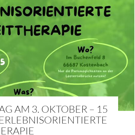
G AM 3. OKTOBER – 15
 ERLEBNISORIENTIERTE
HERAPIE