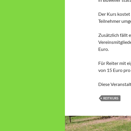
Der Kurs kostet 
Teilnehmer umge
Zusätzlich fällt
Vereinsmitgliede
Euro.
Für Reiter mit 
von 15 Euro pro 
Diese Veranstal
REITKURS