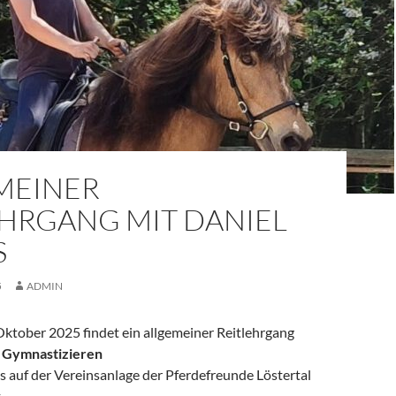
MEINER
EHRGANG MIT DANIEL
S
5
ADMIN
Oktober 2025 findet ein allgemeiner Reitlehrgang
 Gymnastizieren
s auf der Vereinsanlage der Pferdefreunde Löstertal
.