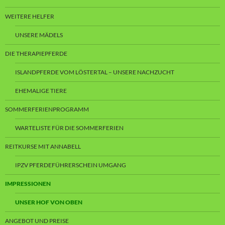
WEITERE HELFER
UNSERE MÄDELS
DIE THERAPIEPFERDE
ISLANDPFERDE VOM LÖSTERTAL – UNSERE NACHZUCHT
EHEMALIGE TIERE
SOMMERFERIENPROGRAMM
WARTELISTE FÜR DIE SOMMERFERIEN
REITKURSE MIT ANNABELL
IPZV PFERDEFÜHRERSCHEIN UMGANG
IMPRESSIONEN
UNSER HOF VON OBEN
ANGEBOT UND PREISE